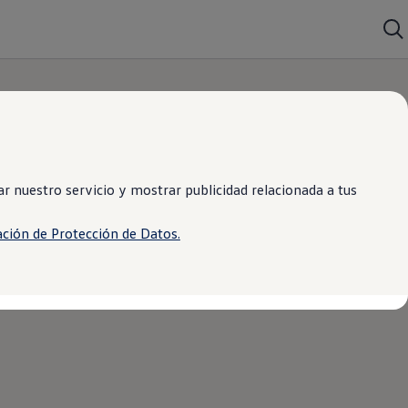
 nuestro servicio y mostrar publicidad relacionada a tus
ación de Protección de Datos.