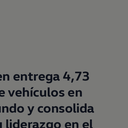
en
entrega 4,73
e vehículos en
ndo y consolida
 liderazgo en el