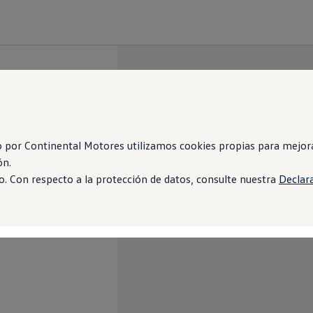
 por Continental Motores utilizamos cookies propias para mejorar
ón.
. Con respecto a la protección de datos, consulte nuestra
Declar