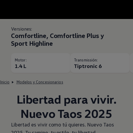
Versiones:
Comfortline, Comfortline Plus y
Sport Highline
Motor:
Transmissión:
1.4 L
Tiptronic 6
Inicio
Modelos y Concesionarios
Libertad para vivir.
Nuevo
Taos
2025
Libertad es vivir como tú quieres. Nuevo
Taos
2025. Tu camino, tu estilo, tu libertad.