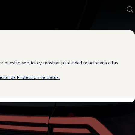
 nuestro servicio y mostrar publicidad relacionada a tus
ación de Protección de Datos.