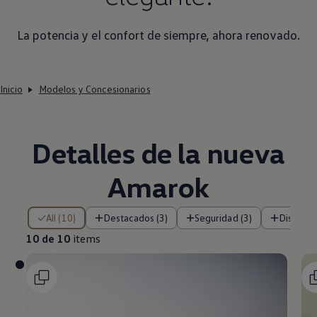
La potencia y el confort de siempre, ahora renovado.
Inicio
Modelos y Concesionarios
Detalles de la nueva
Amarok
10 de 10 items
All (10)
Destacados (3)
Seguridad (3)
Diseño (
10 de 10
items